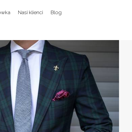
ówka
Nasi klienci
Blog