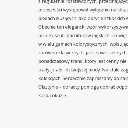
z regularnie rozstawionych, przecinających 
przeszłości występował wyłącznie na kilta
pledach służących jako okrycie szkockich
Obecnie ten elegancki wzór wykorzystywan
m.in. koszul i garniturów męskich. Co więc
w wielu gamach kolorystycznych, wpisując
zarówno klasycznych, jak i nowoczesnych st
ponadczasowy trend, który jest cenny nie 
tradycji, ale i dzisiejszej mody. Na stałe z
kolekcjach. Serdecznie zapraszamy do sa
Olsztynie – doradcy pomogą dobrać odpow
każdą okazję.