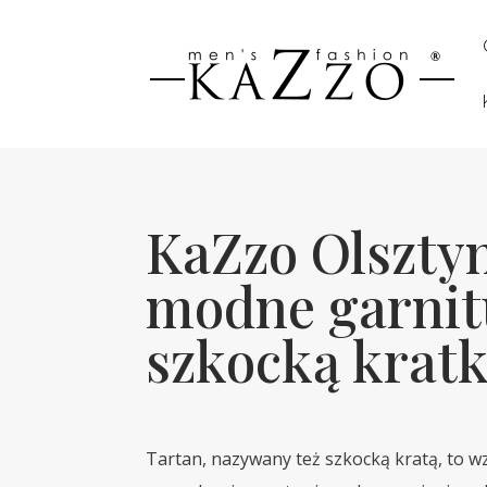
KaZzo Olszty
modne garnit
szkocką krat
Tartan, nazywany też szkocką kratą, to wz