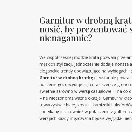
Garnitur w drobną krat
nosić, by prezentować 
nienagannie?
We współczesnej modzie krata pozwala przełam
męskich stylizacji. Jednocześnie dodaje nonszala
eleganckie trendy obowiązujące na wybiegach i 
Garnitur w drobną kratkę
nieustannie powrac
noszenie go, decyduje się coraz szersze grono 
świetnie zarówno w wersji casualowej – na co dzie
– na wieczór oraz ważne okazje. Garnitur w krat
towarzystwie białej koszuli, kamizelki i oksfordó
spotykany jest również w połączeniu z golfem
wersjach każdy mężczyzna będzie wyglądał nien