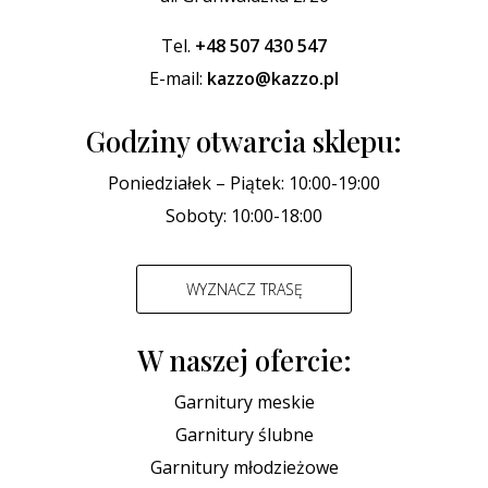
Tel.
+48 507 430 547
E-mail:
kazzo@kazzo.pl
Godziny otwarcia sklepu:
Poniedziałek – Piątek: 10:00-19:00
Soboty: 10:00-18:00
WYZNACZ TRASĘ
W naszej ofercie:
Garnitury meskie
Garnitury ślubne
Garnitury młodzieżowe