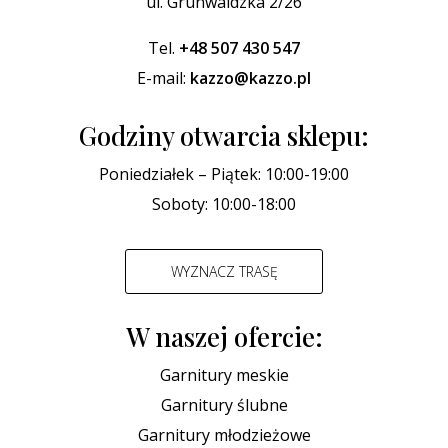
ul. Grunwaldzka 2/26
Tel.
+48 507 430 547
E-mail:
kazzo@kazzo.pl
Godziny otwarcia sklepu:
Poniedziałek – Piątek: 10:00-19:00
Soboty: 10:00-18:00
WYZNACZ TRASĘ
W naszej ofercie:
Garnitury meskie
Garnitury ślubne
Garnitury młodzieżowe