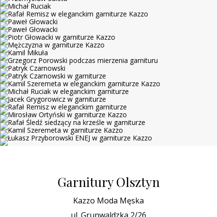
Garnitury Olsztyn
Kazzo Moda Męska
ul. Grunwaldzka 2/26