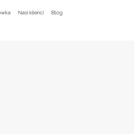
ówka
Nasi klienci
Blog