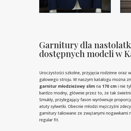
Garnitury dla nastolat
dostępnych modeli w K
Uroczystości szkolne, przyjęcia rodzinne oraz 
galowego stroju. W naszym katalogu można zna
garnitur młodzieżowy slim
na
170 cm
i nie ty
bardzo modny, głównie przez to, że tak świetni
Smukły, przylegający fason wyrównuje proporc
atuty sylwetki. Obecnie młodzi mężczyźni zdecy
garnitury taliowane ze zwężanymi nogawkami n
regular fit.