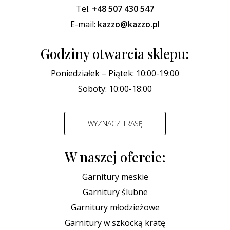
Tel.
+48 507 430 547
E-mail:
kazzo@kazzo.pl
Godziny otwarcia sklepu:
Poniedziałek – Piątek: 10:00-19:00
Soboty: 10:00-18:00
WYZNACZ TRASĘ
W naszej ofercie:
Garnitury meskie
Garnitury ślubne
Garnitury młodzieżowe
Garnitury w szkocką kratę