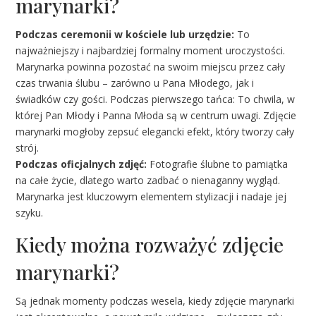
marynarki?
Podczas ceremonii w kościele lub urzędzie:
To
najważniejszy i najbardziej formalny moment uroczystości.
Marynarka powinna pozostać na swoim miejscu przez cały
czas trwania ślubu – zarówno u Pana Młodego, jak i
świadków czy gości. Podczas pierwszego tańca: To chwila, w
której Pan Młody i Panna Młoda są w centrum uwagi. Zdjęcie
marynarki mogłoby zepsuć elegancki efekt, który tworzy cały
strój.
Podczas oficjalnych zdjęć:
Fotografie ślubne to pamiątka
na całe życie, dlatego warto zadbać o nienaganny wygląd.
Marynarka jest kluczowym elementem stylizacji i nadaje jej
szyku.
Kiedy można rozważyć zdjęcie
marynarki?
Są jednak momenty podczas wesela, kiedy zdjęcie marynarki