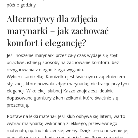
późne godziny.
Alternatywy dla zdjęcia
marynarki – jak zachować
komfort i elegancję?
Jeśli noszenie marynarki przez cały czas wydaje się zbyt
uciążliwe, istnieją sposoby na zachowanie komfortu bez
rezygnowania z eleganckiego wyglądu:
Wybierz kamizelkę: Kamizelka jest świetnym uzupełnieniem
stylizacji, które pozwala zdjąć marynarkę, nie tracąc przy tym
elegancji. W kolekcji ślubnej Kazzo znajdziesz idealnie
dopasowane garnitury z kamizelkami, które świetnie się
prezentują.
Postaw na lekki materiał: Jeśli ślub odbywa się latem, warto
wybrać marynarkę wykonaną z lekkiego, przewiewnego
materiału, np. lnu lub cienkiej wełny. Dzięki temu noszenie jej
przez dłuższy czas będzie mniej uciążliwe. Rozważ garnitur