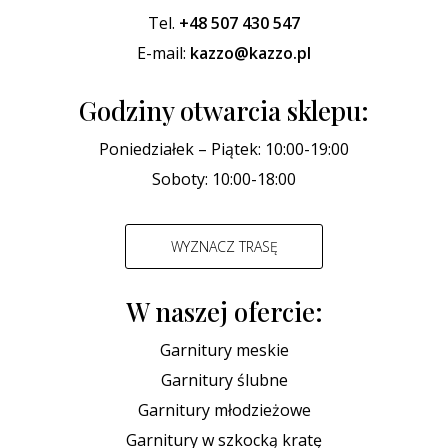
Tel.
+48 507 430 547
E-mail:
kazzo@kazzo.pl
Godziny otwarcia sklepu:
Poniedziałek – Piątek: 10:00-19:00
Soboty: 10:00-18:00
WYZNACZ TRASĘ
W naszej ofercie:
Garnitury meskie
Garnitury ślubne
Garnitury młodzieżowe
Garnitury w szkocką kratę