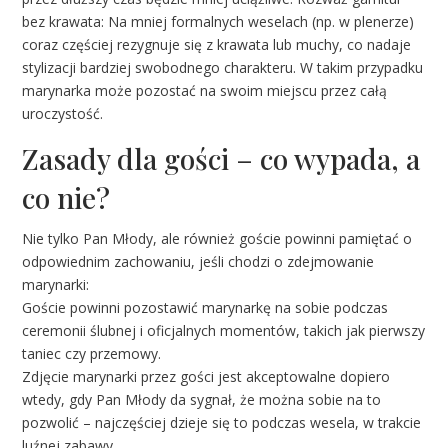
bez krawata: Na mniej formalnych weselach (np. w plenerze)
coraz częściej rezygnuje się z krawata lub muchy, co nadaje
stylizacji bardziej swobodnego charakteru. W takim przypadku
marynarka może pozostać na swoim miejscu przez całą
uroczystość.
Zasady dla gości – co wypada, a
co nie?
Nie tylko Pan Młody, ale również goście powinni pamiętać o
odpowiednim zachowaniu, jeśli chodzi o zdejmowanie
marynarki:
Goście powinni pozostawić marynarkę na sobie podczas
ceremonii ślubnej i oficjalnych momentów, takich jak pierwszy
taniec czy przemowy.
Zdjęcie marynarki przez gości jest akceptowalne dopiero
wtedy, gdy Pan Młody da sygnał, że można sobie na to
pozwolić – najczęściej dzieje się to podczas wesela, w trakcie
luźnej zabawy.