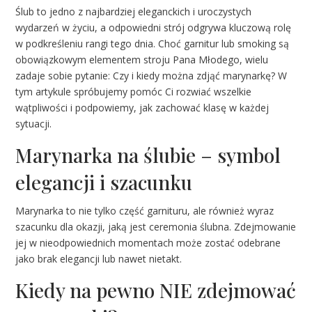
Ślub to jedno z najbardziej eleganckich i uroczystych
wydarzeń w życiu, a odpowiedni strój odgrywa kluczową rolę
w podkreśleniu rangi tego dnia. Choć garnitur lub smoking są
obowiązkowym elementem stroju Pana Młodego, wielu
zadaje sobie pytanie: Czy i kiedy można zdjąć marynarkę? W
tym artykule spróbujemy pomóc Ci rozwiać wszelkie
wątpliwości i podpowiemy, jak zachować klasę w każdej
sytuacji.
Marynarka na ślubie – symbol
elegancji i szacunku
Marynarka to nie tylko część garnituru, ale również wyraz
szacunku dla okazji, jaką jest ceremonia ślubna. Zdejmowanie
jej w nieodpowiednich momentach może zostać odebrane
jako brak elegancji lub nawet nietakt.
Kiedy na pewno NIE zdejmować