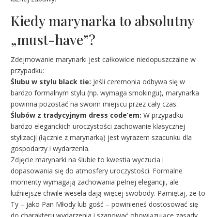
Kiedy marynarka to absolutny
„must-have”?
Zdejmowanie marynarki jest całkowicie niedopuszczalne w
przypadku:
Ślubu w stylu black tie:
Jeśli ceremonia odbywa się w
bardzo formalnym stylu (np. wymaga smokingu), marynarka
powinna pozostać na swoim miejscu przez cały czas.
Ślubów z tradycyjnym dress code’em:
W przypadku
bardzo eleganckich uroczystości zachowanie klasycznej
stylizacji (łącznie z marynarką) jest wyrazem szacunku dla
gospodarzy i wydarzenia.
Zdjęcie marynarki na ślubie to kwestia wyczucia i
dopasowania się do atmosfery uroczystości. Formalne
momenty wymagają zachowania pełnej elegancji, ale
luźniejsze chwile wesela dają więcej swobody. Pamiętaj, że to
Ty – jako Pan Młody lub gość – powinieneś dostosować się
do charakteru wydarzenia i szanować obowiązujące zasady.