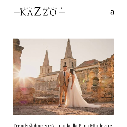
Trendy ślubne 2026 – moda dla Pana Młodego z