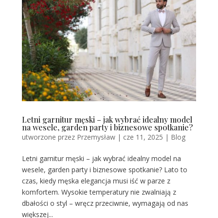
Letni garnitur męski – jak wybrać idealny model
na wesele, garden party i biznesowe spotkanie?
utworzone przez
Przemysław
|
cze 11, 2025
|
Blog
Letni garnitur męski – jak wybrać idealny model na
wesele, garden party i biznesowe spotkanie? Lato to
czas, kiedy męska elegancja musi iść w parze z
komfortem. Wysokie temperatury nie zwalniają z
dbałości o styl – wręcz przeciwnie, wymagają od nas
większej...