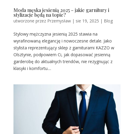
Moda męska jesienią 2025 – jakie garnitury i
stylizacje będą na topie?
utworzone przez
Przemysław
|
sie 19, 2025
|
Blog
Stylowy mężczyzna jesienią 2025 stawia na
wyrafinowaną elegancję i nowoczesne detale. Jako
stylista reprezentujący sklep z garniturami KAZZO w
Olsztynie, podpowiem Ci, jak dopasować jesienną
garderobę do aktualnych trendów, nie rezygnując z
klasyki i komfortu....