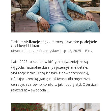
Letnie stylizacje męskie 2025 – świeże podejście
do klasyki i luzu
utworzone przez
Przemysław
|
lip 12, 2025
|
Blog
Lato 2025 to sezon, w którym najważniejsze są
wygoda, naturalne tkaniny i przemyślane detale.
Stylizacje letnie łączą klasykę z nowoczesnością,
oferując szeroką gamę możliwości dla mężczyzn
ceniących zarówno komfort, jak i dobry styl. Oversize i
relaxed fit – swoboda...