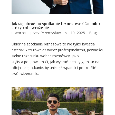
Jak się ubrać na spotkanie biznesowe? Garnitur,
który robi wrażenie
utworzone przez
Przemysław
|
sie 19, 2025
|
Blog
Ubiór na spotkanie biznesowe to nie tylko kwestia
estetyki – to również wyraz profesjonalizmu, pewności
siebie i szacunku wobec rozmówcy. Jako
stylista podpowiem Ci, jak wybrać idealny garnitur na
oficjalne spotkanie, by uniknąć wpadek i podkreślić
swój wizerunek....