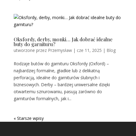
Oksfordy, derby, monki… Jak dobrać idealne
buty do garnituru?
utworzone przez
Przemysław
|
cze 11, 2025
|
Blog
Rodzaje butów do garnituru Oksfordy (Oxford) –
najbardziej formalne, gładkie lub z delikatną
perforacją, idealne do garniturów ślubnych i
biznesowych. Derby – bardziej uniwersalne dzięki
otwartemu sznurowaniu, pasują zarówno do
garniturów formalnych, jak i...
« Starsze wpisy