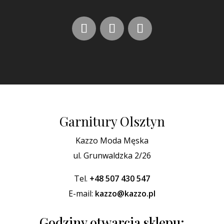
Garnitury Olsztyn
Kazzo Moda Męska
ul. Grunwaldzka 2/26
Tel.
+48 507 430 547
E-mail:
kazzo@kazzo.pl
Godziny otwarcia sklepu: